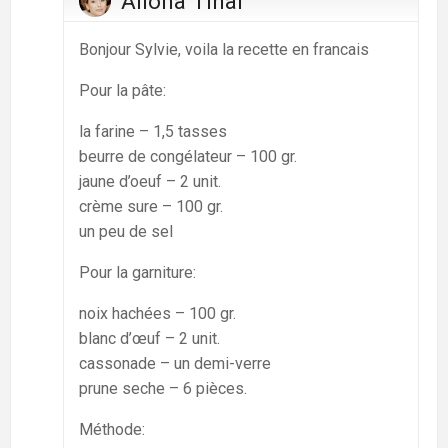
Aliona Tihai
Bonjour Sylvie, voila la recette en francais
Pour la pâte:
la farine – 1,5 tasses
beurre de congélateur – 100 gr.
jaune d’oeuf – 2 unit.
crème sure – 100 gr.
un peu de sel
Pour la garniture:
noix hachées – 100 gr.
blanc d’œuf – 2 unit.
cassonade – un demi-verre
prune seche – 6 pièces.
Méthode: