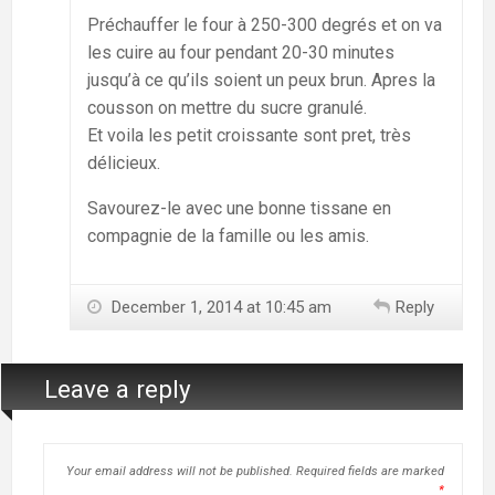
Préchauffer le four à 250-300 degrés et on va
les cuire au four pendant 20-30 minutes
jusqu’à ce qu’ils soient un peux brun. Apres la
cousson on mettre du sucre granulé.
Et voila les petit croissante sont pret, très
délicieux.
Savourez-le avec une bonne tissane en
compagnie de la famille ou les amis.
December 1, 2014 at 10:45 am
Reply
Leave a reply
Your email address will not be published.
Required fields are marked
*