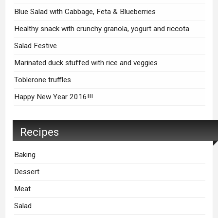
Blue Salad with Cabbage, Feta & Blueberries
Healthy snack with crunchy granola, yogurt and riccota
Salad Festive
Marinated duck stuffed with rice and veggies
Toblerone truffles
Happy New Year 2016!!!
Recipes
Baking
Dessert
Meat
Salad