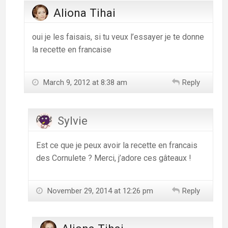
Aliona Tihai
oui je les faisais, si tu veux l’essayer je te donne
la recette en francaise
March 9, 2012 at 8:38 am
Reply
Sylvie
Est ce que je peux avoir la recette en francais
des Cornulete ? Merci, j’adore ces gâteaux !
November 29, 2014 at 12:26 pm
Reply