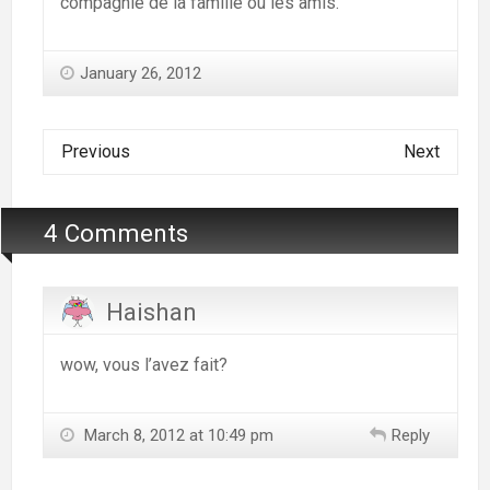
compagnie de la famille ou les amis.
January 26, 2012
Previous
Next
4 Comments
Haishan
wow, vous l’avez fait?
March 8, 2012 at 10:49 pm
Reply