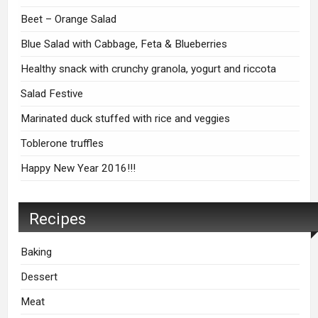
Beet – Orange Salad
Blue Salad with Cabbage, Feta & Blueberries
Healthy snack with crunchy granola, yogurt and riccota
Salad Festive
Marinated duck stuffed with rice and veggies
Toblerone truffles
Happy New Year 2016!!!
Recipes
Baking
Dessert
Meat