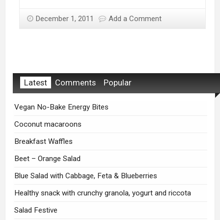
December 1, 2011
Add a Comment
Latest
Comments
Popular
Vegan No-Bake Energy Bites
Coconut macaroons
Breakfast Waffles
Beet – Orange Salad
Blue Salad with Cabbage, Feta & Blueberries
Healthy snack with crunchy granola, yogurt and riccota
Salad Festive