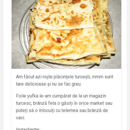
Am făcut azi niște plăcințele turcești, mmm sunt
tare delicioase și nu se fac greu.
Foile yufka le-am cumpărat de la un magazin
turcesc, brânză feta o găsiți în orice market sau
puteți să o înlocuiți cu telemea sau brânză de
vaci.
Ingrediente: