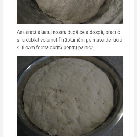
Așa arată aluatul nostru după ce a dospit, practic
și-a dublat volumul. Îl răsturnăm pe masa de lucru
și îi dăm forma dorită pentru pâinică.