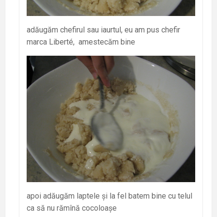
adăugăm chefirul sau iaurtul, eu am pus chefir
marca Liberté, amestecăm bine
apoi adăugăm laptele și la fel batem bine cu telul
ca să nu rămînă cocoloașe