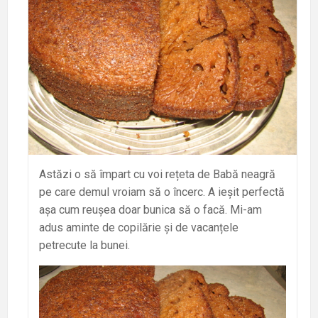
Astăzi o să împart cu voi rețeta de Babă neagră
pe care demul vroiam să o încerc. A ieșit perfectă
așa cum reușea doar bunica să o facă. Mi-am
adus aminte de copilărie și de vacanțele
petrecute la bunei.