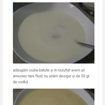
adăugăm ouăle batute și în rezultat avem un
amestec tare fluid, nu uităm desigur și de 50 gr.
de vodkă