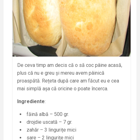
De ceva timp am decis că o să coc pâine acasă,
plus că nu e greu și mereu avem pâinică
proaspătă. Rețeta după care am făcut eu e cea
mai simplă așa că oricine o poate încerca.
Ingrediente
:
făină albă – 500 gr.
drojdie uscată – 7 gr.
zahăr – 3 lingurițe mici
sare – 2 lingurițe mici