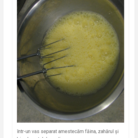
într-un vas separat amestecăm făina, zahărul și