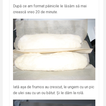
După ce am format pâinicile le lăsăm să mai
crească vreo 20 de minute.
Iată așa de frumos au crescut, le ungem cu un pic
de ulei sau cu un ou bătut. Și le dăm la rolă.