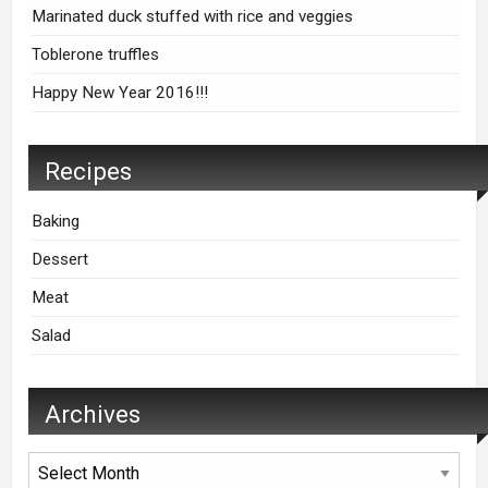
Marinated duck stuffed with rice and veggies
Toblerone truffles
Happy New Year 2016!!!
Recipes
Baking
Dessert
Meat
Salad
Archives
Archives