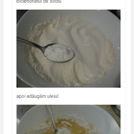
bicarbonatul de sodiu
apoi adăugăm uleiul